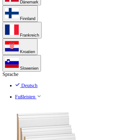
Dänemark
Finnland
Frankreich
Kroatien
Slowenien
Sprache
Deutsch
Fußleisten