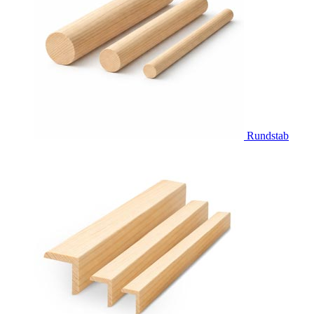
Rundstab