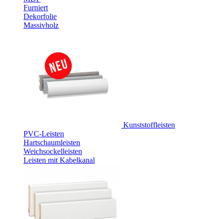
Furniert
Dekorfolie
Massivholz
Kunststoffleisten
PVC-Leisten
Hartschaumleisten
Weichsockelleisten
Leisten mit Kabelkanal