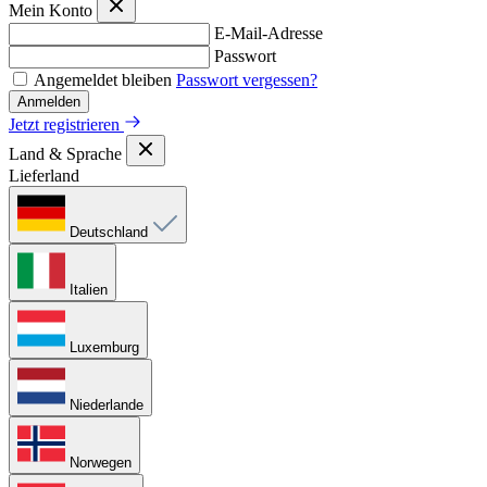
Mein Konto
E-Mail-Adresse
Passwort
Angemeldet bleiben
Passwort vergessen?
Anmelden
Jetzt registrieren
Land & Sprache
Lieferland
Deutschland
Italien
Luxemburg
Niederlande
Norwegen