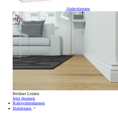
Abdeckleisten
Berliner Leisten
Jetzt shoppen
Rohrverkleidungen
Holzleisten