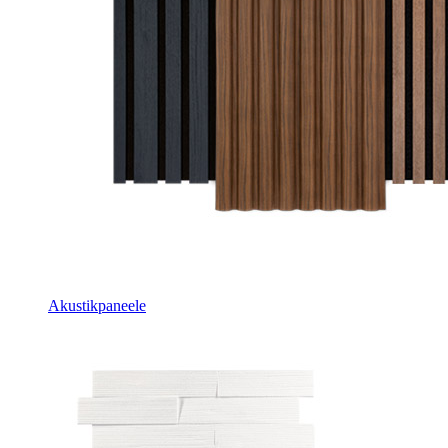
Akustikpaneele