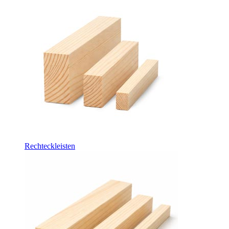
Rechteckleisten