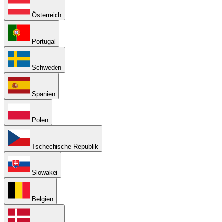
Österreich
Portugal
Schweden
Spanien
Polen
Tschechische Republik
Slowakei
Belgien