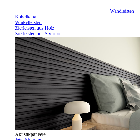
Wandleisten
Kabelkanal
Winkelleisten
Zierleisten aus Holz
Zierleisten aus Styropor
Akustikpaneele
Jetzt Shoppen