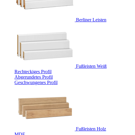
Berliner Leisten
Fußleisten Weiß
Rechteckiges Profil
Abgerundetes Profil
Geschwungenes Profil
Fußleisten Holz
MDF