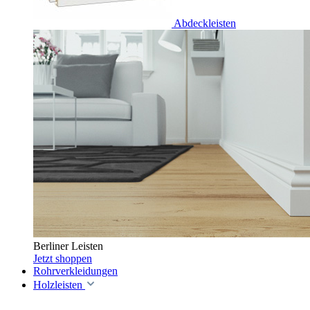
Abdeckleisten
Berliner Leisten
Jetzt shoppen
Rohrverkleidungen
Holzleisten