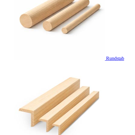
Rundstab