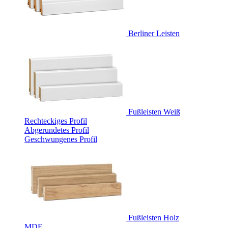
Berliner Leisten
Fußleisten Weiß
Rechteckiges Profil
Abgerundetes Profil
Geschwungenes Profil
Fußleisten Holz
MDF