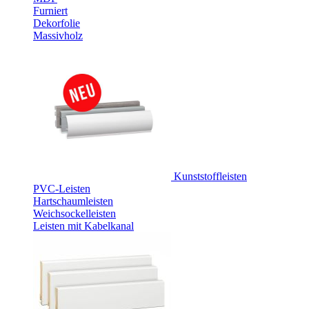
Furniert
Dekorfolie
Massivholz
Kunststoffleisten
PVC-Leisten
Hartschaumleisten
Weichsockelleisten
Leisten mit Kabelkanal