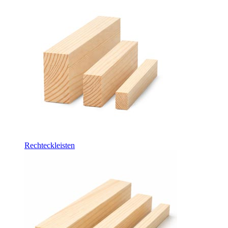
Rechteckleisten