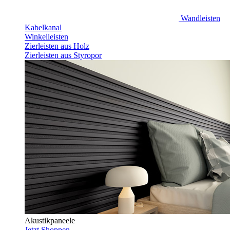
Wandleisten
Kabelkanal
Winkelleisten
Zierleisten aus Holz
Zierleisten aus Styropor
Akustikpaneele
Jetzt Shoppen