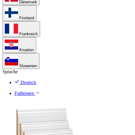
Dänemark
Finnland
Frankreich
Kroatien
Slowenien
Sprache
Deutsch
Fußleisten