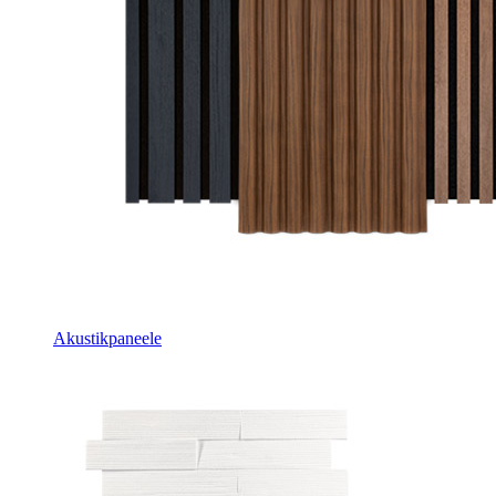
Akustikpaneele