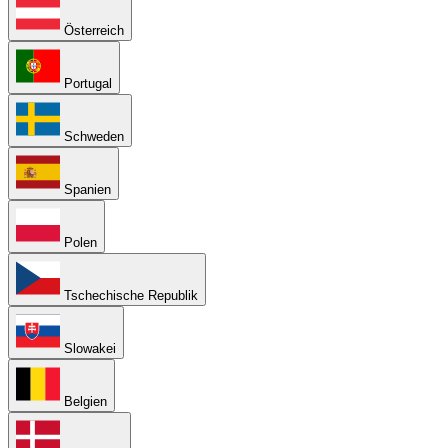
Österreich
Portugal
Schweden
Spanien
Polen
Tschechische Republik
Slowakei
Belgien