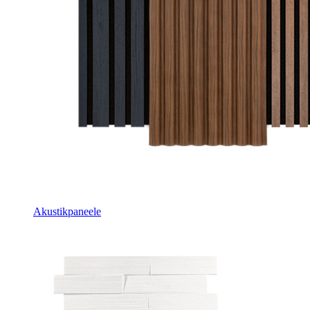
Akustikpaneele