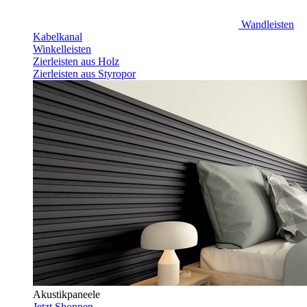
Wandleisten
Kabelkanal
Winkelleisten
Zierleisten aus Holz
Zierleisten aus Styropor
Akustikpaneele
Jetzt Shoppen