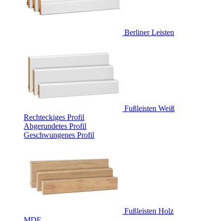
Berliner Leisten
Fußleisten Weiß
Rechteckiges Profil
Abgerundetes Profil
Geschwungenes Profil
Fußleisten Holz
MDF