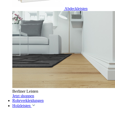
Abdeckleisten
Berliner Leisten
Jetzt shoppen
Rohrverkleidungen
Holzleisten