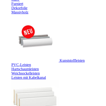
Furniert
Dekorfolie
Massivholz
Kunststoffleisten
PVC-Leisten
Hartschaumleisten
Weichsockelleisten
Leisten mit Kabelkanal