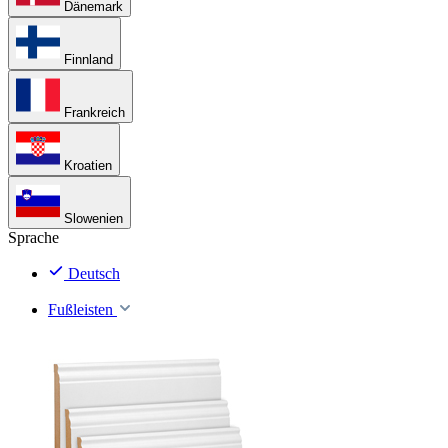
Dänemark
Finnland
Frankreich
Kroatien
Slowenien
Sprache
Deutsch
Fußleisten