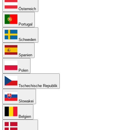
Österreich
Portugal
Schweden
Spanien
Polen
Tschechische Republik
Slowakei
Belgien