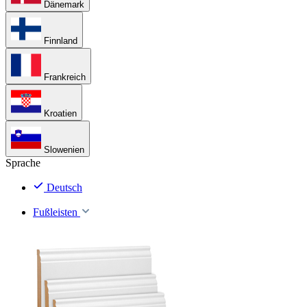
Dänemark
Finnland
Frankreich
Kroatien
Slowenien
Sprache
Deutsch
Fußleisten