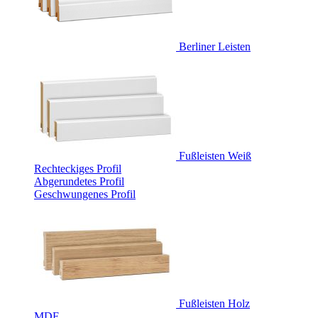
Berliner Leisten
Fußleisten Weiß
Rechteckiges Profil
Abgerundetes Profil
Geschwungenes Profil
Fußleisten Holz
MDF