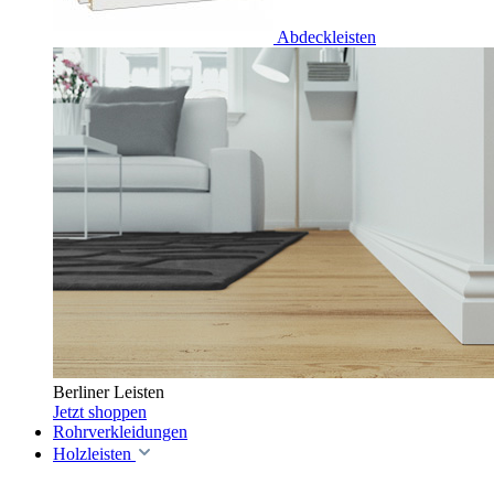
Abdeckleisten
Berliner Leisten
Jetzt shoppen
Rohrverkleidungen
Holzleisten