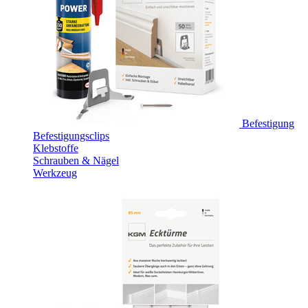
Befestigung
Befestigungsclips
Klebstoffe
Schrauben & Nägel
Werkzeug