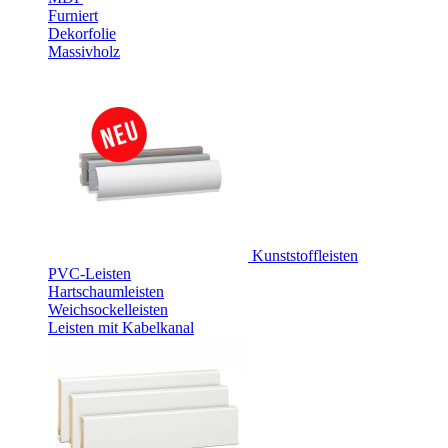
Furniert
Dekorfolie
Massivholz
Kunststoffleisten
PVC-Leisten
Hartschaumleisten
Weichsockelleisten
Leisten mit Kabelkanal