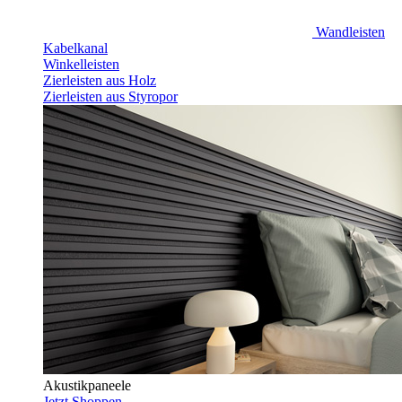
Wandleisten
Kabelkanal
Winkelleisten
Zierleisten aus Holz
Zierleisten aus Styropor
Akustikpaneele
Jetzt Shoppen