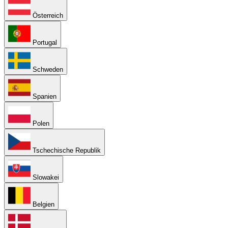
Österreich
Portugal
Schweden
Spanien
Polen
Tschechische Republik
Slowakei
Belgien