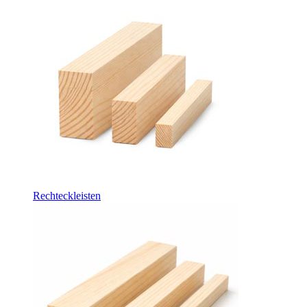
Rechteckleisten