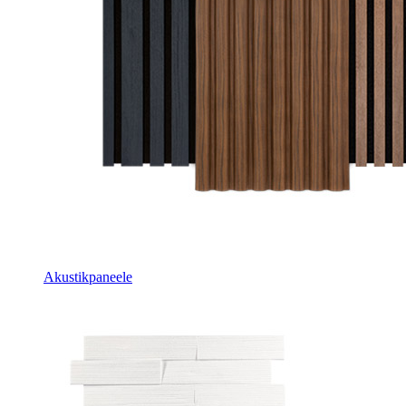
Akustikpaneele