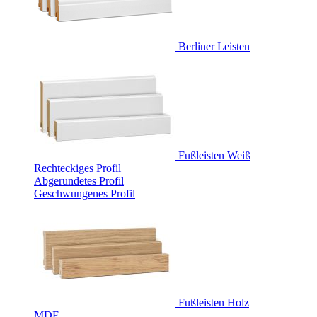
Berliner Leisten
Fußleisten Weiß
Rechteckiges Profil
Abgerundetes Profil
Geschwungenes Profil
Fußleisten Holz
MDF