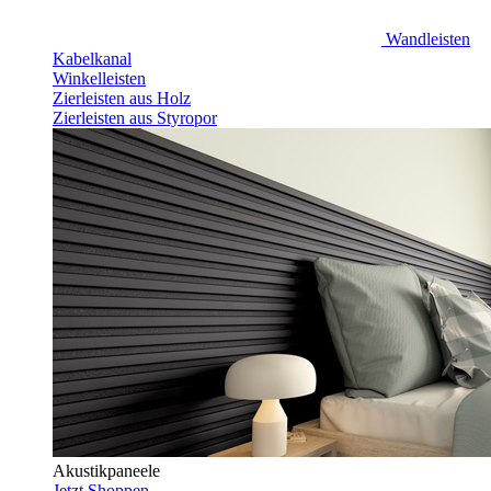
Wandleisten
Kabelkanal
Winkelleisten
Zierleisten aus Holz
Zierleisten aus Styropor
Akustikpaneele
Jetzt Shoppen