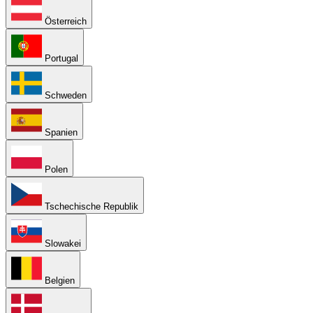
Österreich
Portugal
Schweden
Spanien
Polen
Tschechische Republik
Slowakei
Belgien