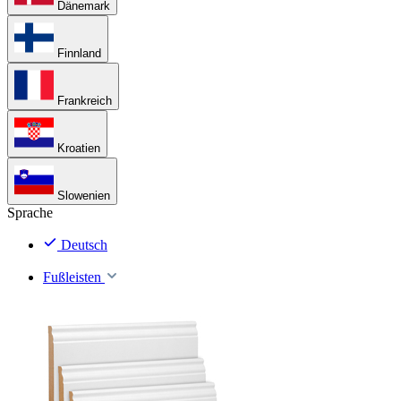
Dänemark
Finnland
Frankreich
Kroatien
Slowenien
Sprache
Deutsch
Fußleisten