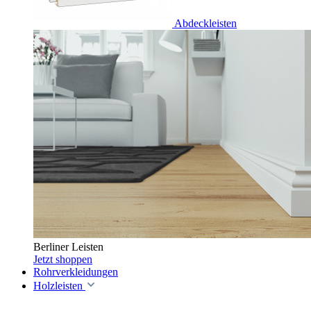
Abdeckleisten
Berliner Leisten
Jetzt shoppen
Rohrverkleidungen
Holzleisten