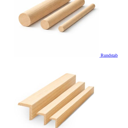
Rundstab