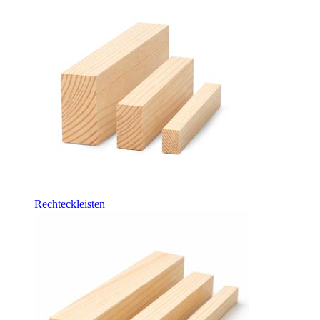
Rechteckleisten