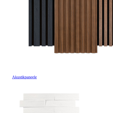
Akustikpaneele