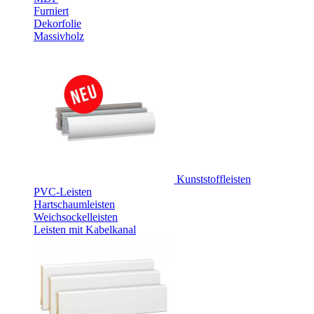
Furniert
Dekorfolie
Massivholz
Kunststoffleisten
PVC-Leisten
Hartschaumleisten
Weichsockelleisten
Leisten mit Kabelkanal