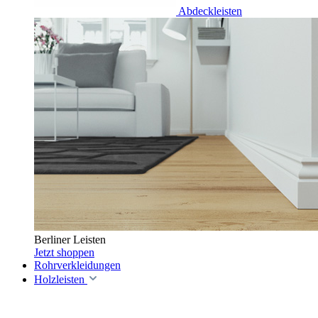
Abdeckleisten
Berliner Leisten
Jetzt shoppen
Rohrverkleidungen
Holzleisten