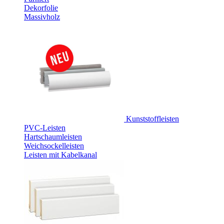
Dekorfolie
Massivholz
Kunststoffleisten
PVC-Leisten
Hartschaumleisten
Weichsockelleisten
Leisten mit Kabelkanal