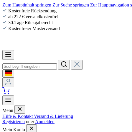
Zum Hauptinhalt springen
Zur Suche springen
Zur Hauptnavigation 
Kostenfreie Rücksendung
ab 222 € versandkostenfrei
30-Tage Rückgaberecht
Kostenfreier Musterversand
Menü
Hilfe & Kontakt
Versand & Lieferung
Registrieren
oder
Anmelden
Mein Konto