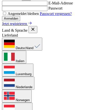
E-Mail-Adresse
Passwort
Angemeldet bleiben
Passwort vergessen?
Anmelden
Jetzt registrieren
Land & Sprache
Lieferland
Deutschland
Italien
Luxemburg
Niederlande
Norwegen