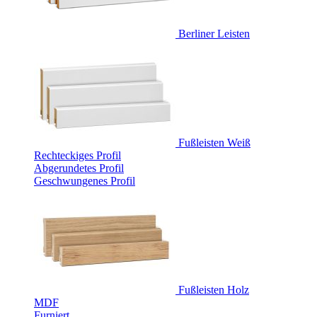
Berliner Leisten
Fußleisten Weiß
Rechteckiges Profil
Abgerundetes Profil
Geschwungenes Profil
Fußleisten Holz
MDF
Furniert