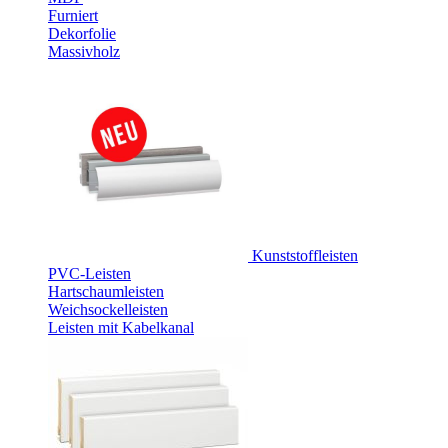
Furniert
Dekorfolie
Massivholz
Kunststoffleisten
PVC-Leisten
Hartschaumleisten
Weichsockelleisten
Leisten mit Kabelkanal