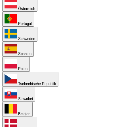
Österreich
Portugal
Schweden
Spanien
Polen
Tschechische Republik
Slowakei
Belgien