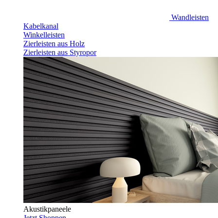
Wandleisten
Kabelkanal
Winkelleisten
Zierleisten aus Holz
Zierleisten aus Styropor
Akustikpaneele
Jetzt Shoppen