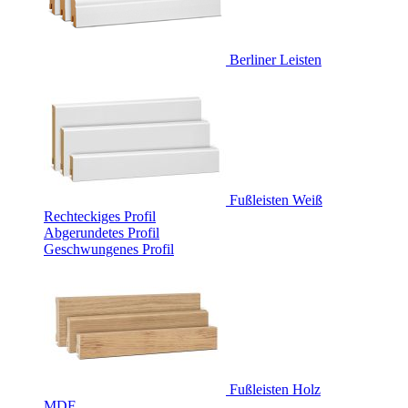
Berliner Leisten
Fußleisten Weiß
Rechteckiges Profil
Abgerundetes Profil
Geschwungenes Profil
Fußleisten Holz
MDF