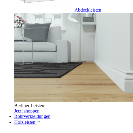
Abdeckleisten
Berliner Leisten
Jetzt shoppen
Rohrverkleidungen
Holzleisten