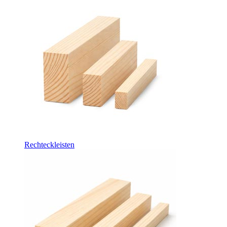
Rechteckleisten