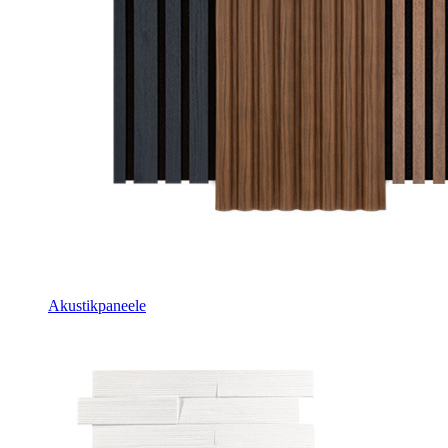
Akustikpaneele