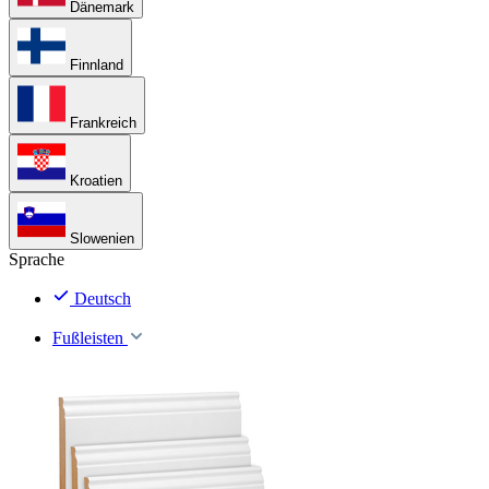
Dänemark
Finnland
Frankreich
Kroatien
Slowenien
Sprache
Deutsch
Fußleisten