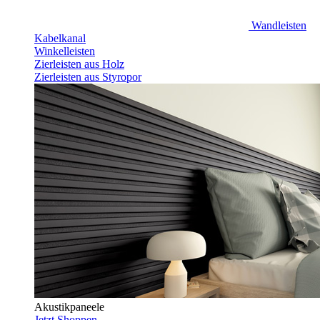
Wandleisten
Kabelkanal
Winkelleisten
Zierleisten aus Holz
Zierleisten aus Styropor
Akustikpaneele
Jetzt Shoppen