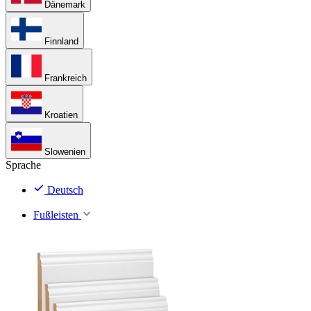
Dänemark
Finnland
Frankreich
Kroatien
Slowenien
Sprache
Deutsch
Fußleisten