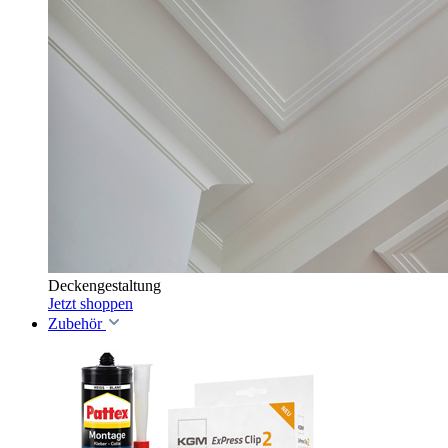
Deckengestaltung
Jetzt shoppen
Zubehör