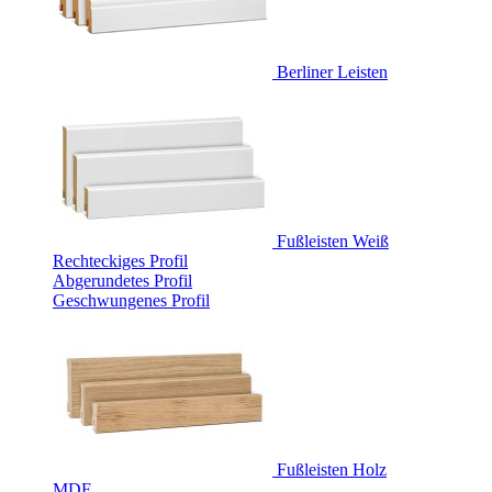
Berliner Leisten
Fußleisten Weiß
Rechteckiges Profil
Abgerundetes Profil
Geschwungenes Profil
Fußleisten Holz
MDF