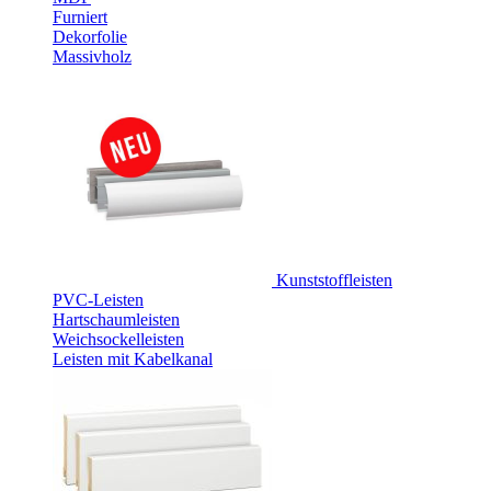
Furniert
Dekorfolie
Massivholz
Kunststoffleisten
PVC-Leisten
Hartschaumleisten
Weichsockelleisten
Leisten mit Kabelkanal