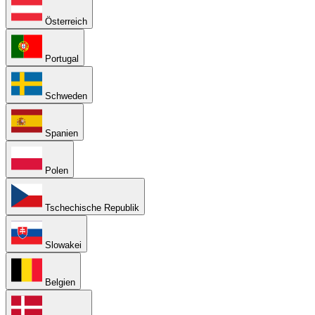
Österreich
Portugal
Schweden
Spanien
Polen
Tschechische Republik
Slowakei
Belgien