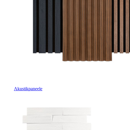
Akustikpaneele