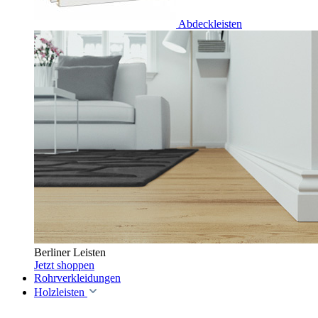
Abdeckleisten
Berliner Leisten
Jetzt shoppen
Rohrverkleidungen
Holzleisten