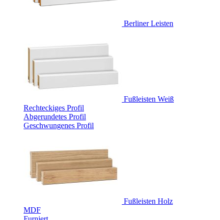
Berliner Leisten
Fußleisten Weiß
Rechteckiges Profil
Abgerundetes Profil
Geschwungenes Profil
Fußleisten Holz
MDF
Furniert