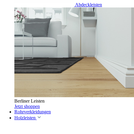
Abdeckleisten
Berliner Leisten
Jetzt shoppen
Rohrverkleidungen
Holzleisten