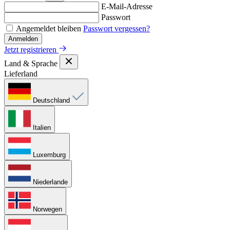
E-Mail-Adresse
Passwort
Angemeldet bleiben
Passwort vergessen?
Anmelden
Jetzt registrieren
Land & Sprache
Lieferland
Deutschland
Italien
Luxemburg
Niederlande
Norwegen