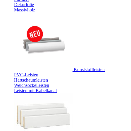
Dekorfolie
Massivholz
Kunststoffleisten
PVC-Leisten
Hartschaumleisten
Weichsockelleisten
Leisten mit Kabelkanal