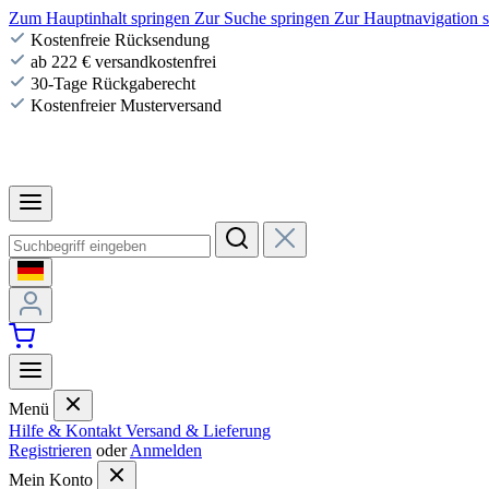
Zum Hauptinhalt springen
Zur Suche springen
Zur Hauptnavigation 
Kostenfreie Rücksendung
ab 222 € versandkostenfrei
30-Tage Rückgaberecht
Kostenfreier Musterversand
Menü
Hilfe & Kontakt
Versand & Lieferung
Registrieren
oder
Anmelden
Mein Konto