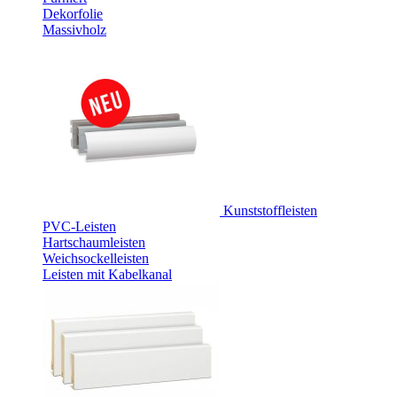
Dekorfolie
Massivholz
Kunststoffleisten
PVC-Leisten
Hartschaumleisten
Weichsockelleisten
Leisten mit Kabelkanal