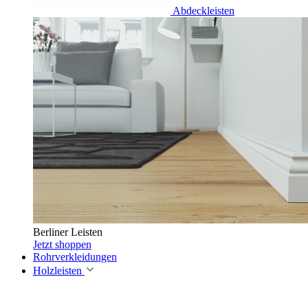
Abdeckleisten
Berliner Leisten
Jetzt shoppen
Rohrverkleidungen
Holzleisten