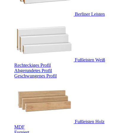
Berliner Leisten
Fußleisten Weiß
Rechteckiges Profil
Abgerundetes Profil
Geschwungenes Profil
Fußleisten Holz
MDF
Furniert