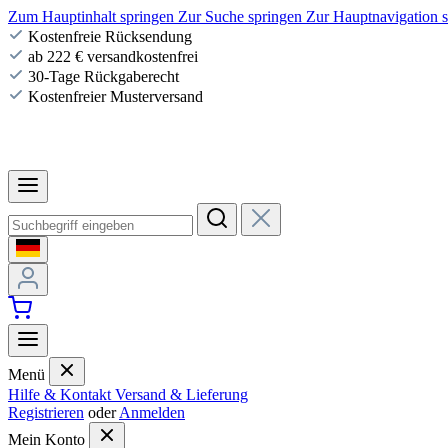
Zum Hauptinhalt springen
Zur Suche springen
Zur Hauptnavigation 
Kostenfreie Rücksendung
ab 222 € versandkostenfrei
30-Tage Rückgaberecht
Kostenfreier Musterversand
Menü
Hilfe & Kontakt
Versand & Lieferung
Registrieren
oder
Anmelden
Mein Konto