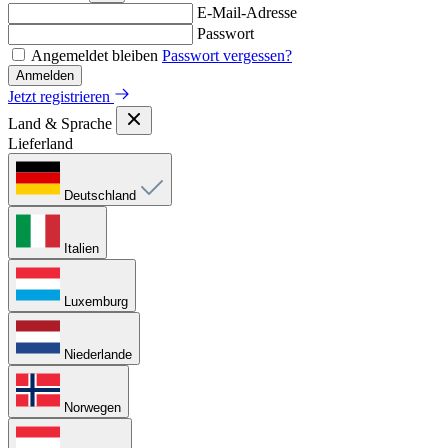
E-Mail-Adresse
Passwort
Angemeldet bleiben
Passwort vergessen?
Anmelden
Jetzt registrieren
Land & Sprache
Lieferland
Deutschland
Italien
Luxemburg
Niederlande
Norwegen